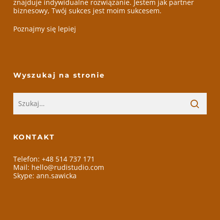
znajduje indywidualne rozwiązanie. Jestem jak partner
biznesowy, Twój sukces jest moim sukcesem.
Poznajmy się lepiej
Wyszukaj na stronie
KONTAKT
Telefon: +48 514 737 171
Mail: hello@rudistudio.com
Skype: ann.sawicka