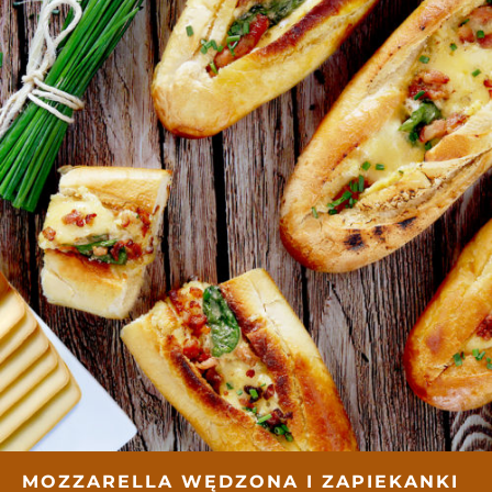
MOZZARELLA WĘDZONA I ZAPIEKANKI