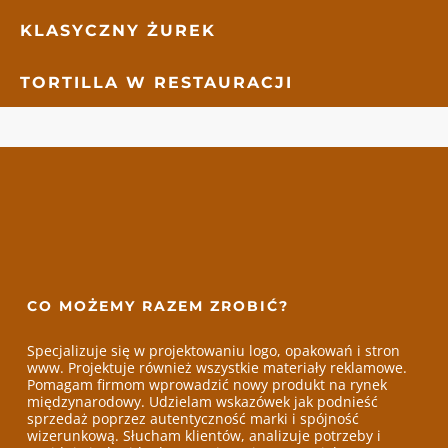
KLASYCZNY ŻUREK
TORTILLA W RESTAURACJI
CO MOŻEMY RAZEM ZROBIĆ?
Specjalizuje się w projektowaniu logo, opakowań i stron
www. Projektuje również wszystkie materiały reklamowe.
Pomagam firmom wprowadzić nowy produkt na rynek
międzynarodowy. Udzielam wskazówek jak podnieść
sprzedaż poprzez autentyczność marki i spójność
wizerunkową. Słucham klientów, analizuje potrzeby i