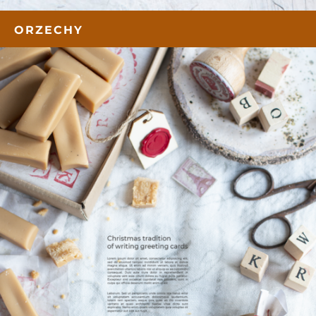
ORZECHY