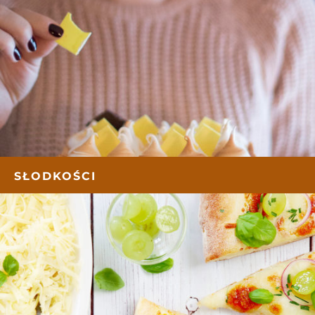
SŁODKOŚCI