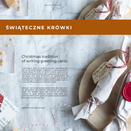
ŚWIĄTECZNE KRÓWKI