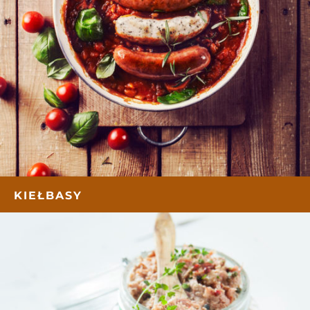
KIEŁBASY