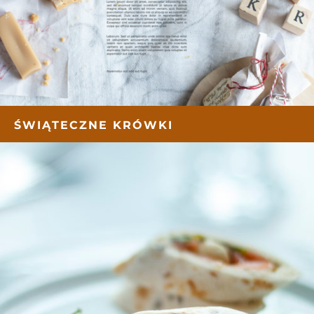
ŚWIĄTECZNE KRÓWKI